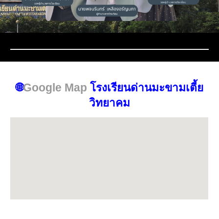
🌐
Google Map
โรงเรียนด่านมะขามเตี้ย
วิทยาคม