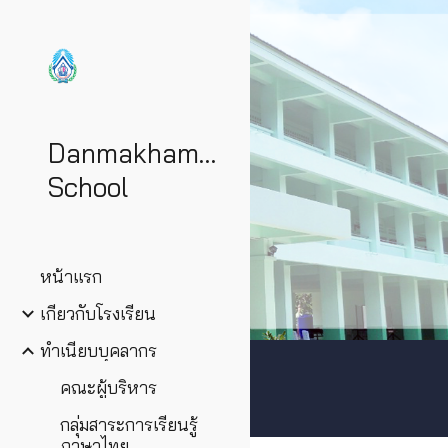
Sk
DanmakhamtiaWittayakom
School
หน้าแรก
เกี่ยวกับโรงเรียน
ทำเนียบบุคลากร
คณะผู้บริหาร
กลุ่มสาระการเรียนรู้
ภาษาไทย