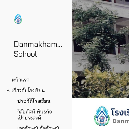
Sk
DanmakhamtiaWittayakom
School
หน้าแรก
เกี่ยวกับโรงเรียน
ประวัติโรงเรียน
วิสัยทัศน์ พันธกิจ
เป้าประสงค์
เอกลักษณ์ อัตลักษณ์