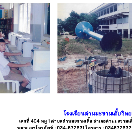
โรงเรียนด่านมะขามเตี้ยวิท
เลขที่ 404 หมู่ 1 ตำบลด่านมะขามเตี้ย อำเภอด่านมะขามเตี
หมายเลขโทรศัพท์ : 034-672631 โทรสาร : 034672632 อ