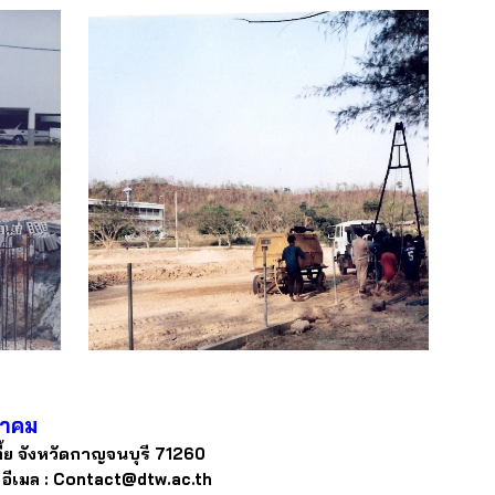
ยาคม
้ย จังหวัดกาญจนบุรี 71
2
60
ีเมล :
Contact@dtw.ac.th